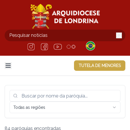
TUTELA DE MENORES
Todas as regiões
84
paróquias encontradas