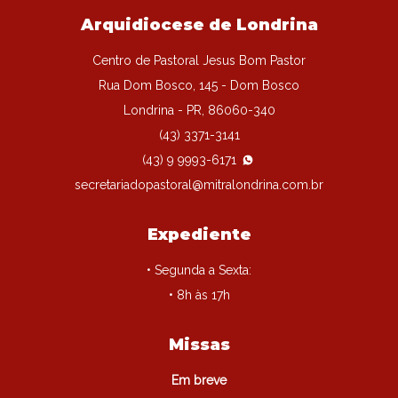
Arquidiocese de Londrina
Centro de Pastoral Jesus Bom Pastor
Rua Dom Bosco, 145 - Dom Bosco
Londrina - PR, 86060-340
(43) 3371-3141
(43) 9 9993-6171
secretariadopastoral@mitralondrina.com.br
Expediente
• Segunda a Sexta:
• 8h às 17h
Missas
Em breve