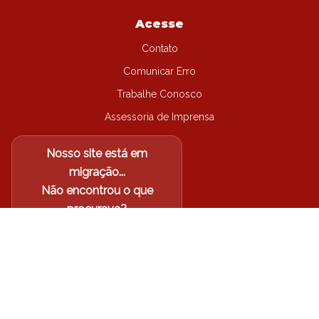
Acesse
Contato
Comunicar Erro
Trabalhe Conosco
Assessoria de Imprensa
Nosso site está em
migração...
Não encontrou o que
procurava?
Acesse o site antigo