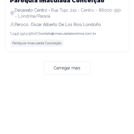
Paróquia Imaculada Conceição
Decanato Centro
•
Rua Tupi, 241 - Centro – 86020-350
– Londrina/Paraná
Pároco:
Oscar Alberto De Los Rios Londoño
(43) 3323-9710
contato@imaculadalondrina.com.br
Paróquia Imaculada Conceição
Carregar mais