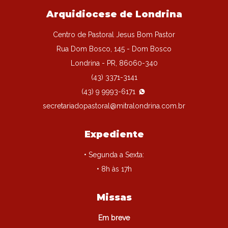
Arquidiocese de Londrina
Centro de Pastoral Jesus Bom Pastor
Rua Dom Bosco, 145 - Dom Bosco
Londrina - PR, 86060-340
(43) 3371-3141
(43) 9 9993-6171
secretariadopastoral@mitralondrina.com.br
Expediente
• Segunda a Sexta:
• 8h às 17h
Missas
Em breve