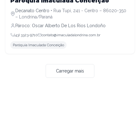
Paróquia Imaculada Conceição
Decanato Centro
•
Rua Tupi, 241 - Centro – 86020-350
– Londrina/Paraná
Pároco:
Oscar Alberto De Los Rios Londoño
(43) 3323-9710
contato@imaculadalondrina.com.br
Paróquia Imaculada Conceição
Carregar mais