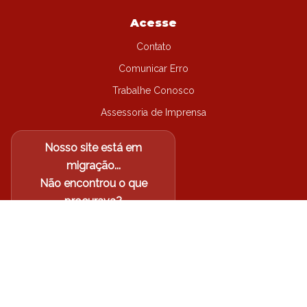
Acesse
Contato
Comunicar Erro
Trabalhe Conosco
Assessoria de Imprensa
Nosso site está em
migração...
Não encontrou o que
procurava?
Acesse o site antigo