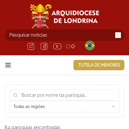
TUTELA DE MENORES
Todas as regiões
84
paróquias encontradas