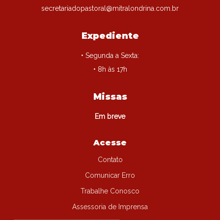
secretariadopastoral@mitralondrina.com.br
Expediente
• Segunda a Sexta:
• 8h às 17h
Missas
Em breve
Acesse
Contato
Comunicar Erro
Trabalhe Conosco
Assessoria de Imprensa