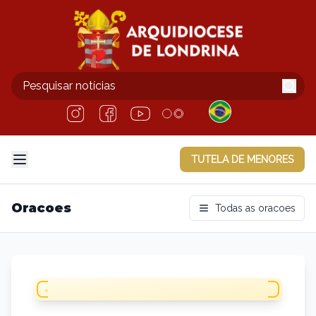
TUTELA DE MENORES
Oracoes
Todas as oracoes