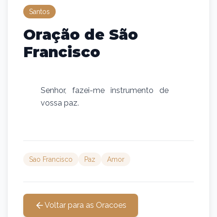
Santos
Oração de São
Francisco
Senhor, fazei-me instrumento de
vossa paz.
Sao Francisco
Paz
Amor
Voltar para as Oracoes