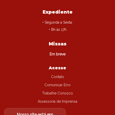
Expediente
• Segunda a Sexta:
• 8h às 17h
Missas
Em breve
Acesse
Contato
Comunicar Erro
Trabalhe Conosco
Assessoria de Imprensa
Nosso site está em