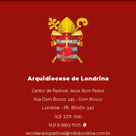
Arquidiocese de Londrina
Centro de Pastoral Jesus Bom Pastor
Rua Dom Bosco, 145 - Dom Bosco
Londrina - PR, 86060-340
(43) 3371-3141
(43) 9 9993-6171
secretariadopastoral@mitralondrina.com.br