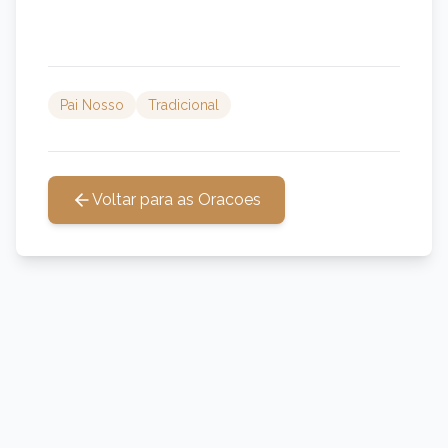
Pai Nosso
Tradicional
Voltar para as Oracoes