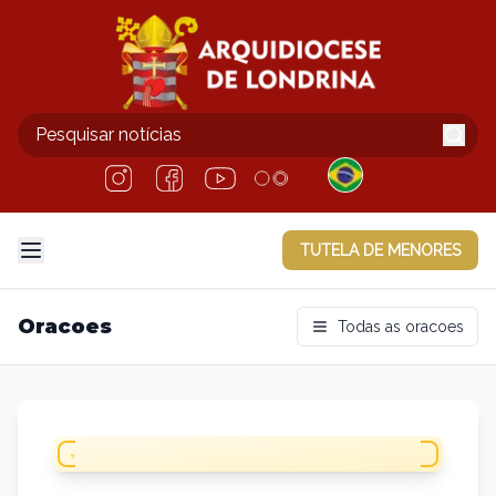
TUTELA DE MENORES
Oracoes
Todas as oracoes