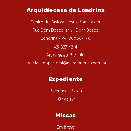
Arquidiocese de Londrina
Centro de Pastoral Jesus Bom Pastor
Rua Dom Bosco, 145 - Dom Bosco
Londrina - PR, 86060-340
(43) 3371-3141
(43) 9 9993-6171
secretariadopastoral@mitralondrina.com.br
Expediente
• Segunda a Sexta:
• 8h às 17h
Missas
Em breve