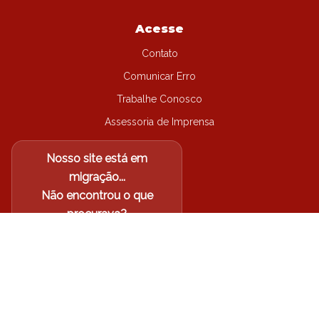
Acesse
Contato
Comunicar Erro
Trabalhe Conosco
Assessoria de Imprensa
Nosso site está em
migração...
Não encontrou o que
procurava?
Acesse o site antigo