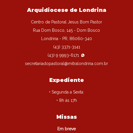
Arquidiocese de Londrina
Centro de Pastoral Jesus Bom Pastor
Rua Dom Bosco, 145 - Dom Bosco
Londrina - PR, 86060-340
(43) 3371-3141
(43) 9 9993-6171
secretariadopastoral@mitralondrina.com.br
Expediente
• Segunda a Sexta:
• 8h às 17h
Missas
Em breve