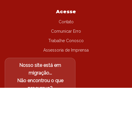
Acesse
Contato
Comunicar Erro
Trabalhe Conosco
Assessoria de Imprensa
Nosso site está em
migração...
Não encontrou o que
procurava?
Acesse o site antigo