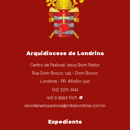
Arquidiocese de Londrina
Centro de Pastoral Jesus Bom Pastor
Rua Dom Bosco, 145 - Dom Bosco
Londrina - PR, 86060-340
(43) 3371-3141
(43) 9 9993-6171
secretariadopastoral@mitralondrina.com.br
Expediente