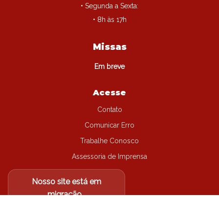
• Segunda a Sexta:
• 8h às 17h
Missas
Em breve
Acesse
Contato
Comunicar Erro
Trabalhe Conosco
Assessoria de Imprensa
Nosso site está em
migração...
Não encontrou o que