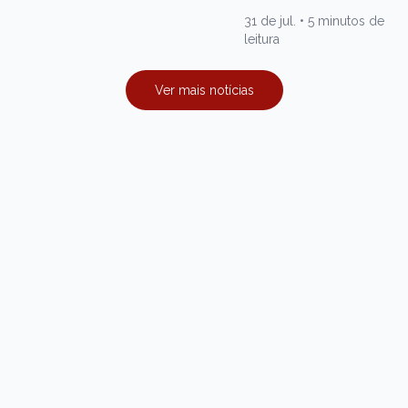
31 de jul.
•
5 minutos de
leitura
Ver mais notícias