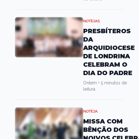
NOTÍCIAS
PRESBÍTEROS
DA
ARQUIDIOCESE
DE LONDRINA
CELEBRAM O
DIA DO PADRE
Ontem
•
5 minutos de
leitura
NOTÍCIA
MISSA COM
BÊNÇÃO DOS
NOIVOS CELEBR