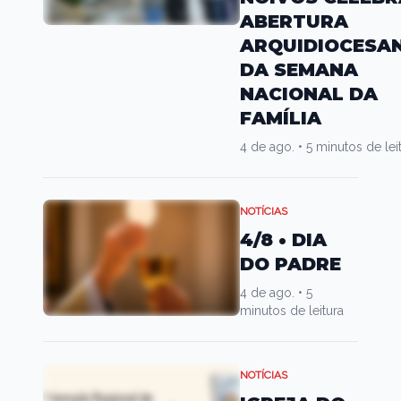
ABERTURA
ARQUIDIOCESA
DA SEMANA
NACIONAL DA
FAMÍLIA
4 de ago.
•
5 minutos de lei
NOTÍCIAS
4/8 • DIA
DO PADRE
4 de ago.
•
5
minutos de leitura
NOTÍCIAS