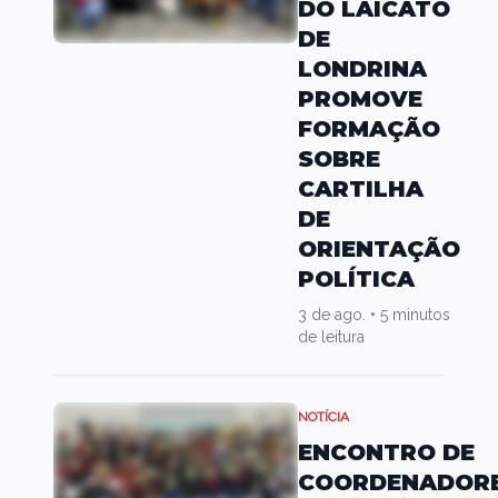
DO LAICATO
DE
LONDRINA
PROMOVE
FORMAÇÃO
SOBRE
CARTILHA
DE
ORIENTAÇÃO
POLÍTICA
3 de ago.
•
5 minutos
de leitura
NOTÍCIA
ENCONTRO DE
COORDENADOR