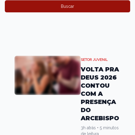
Buscar
SETOR JUVENIL
VOLTA PRA
DEUS 2026
CONTOU
COM A
PRESENÇA
DO
ARCEBISPO
3h atrás
•
5 minutos
de leitura