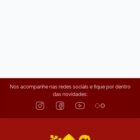
Nos acompanhe nas redes sociais e fique por dentro
das novidades: