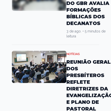
DO GBR AVALIA
FORMAÇÕES
BÍBLICAS DOS
DECANATOS
3 de ago.
•
5 minutos de
leitura
NOTÍCIAS
REUNIÃO GERAL
DOS
PRESBÍTEROS
REFLETE
DIRETRIZES DA
EVANGELIZAÇÃ
E PLANO DE
PASTORAL