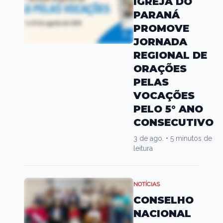
IGREJA DO
PARANÁ
PROMOVE
JORNADA
REGIONAL DE
ORAÇÕES
PELAS
VOCAÇÕES
PELO 5° ANO
CONSECUTIVO
3 de ago.
•
5 minutos de
leitura
NOTÍCIAS
CONSELHO
NACIONAL