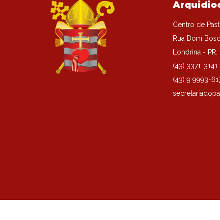
Arquidio
Centro de Past
Rua Dom Bosc
Londrina - PR
(43) 3371-3141
(43) 9 9993-61
secretariadopa