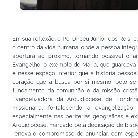
Em sua reflexão, o Pe. Dirceu Júnior dos Reis,
o centro da vida humana, onde a pessoa integra
abertura ao próximo, tornando possível o am
Evangelho, o exemplo de Maria, que guardava
é nesse espaço interior que a história pesso
coração que a busca por si mesmo, pelo sen
fundamento da comunhão e da missão cristã.
Evangelizadora da Arquidiocese de Londrin
missionária, fortalecendo a evangelizaçã
especialmente nas periferias geográficas e e
Arquidiocese, marcado pela dedicação de bispos, 
renova o compromisso de anunciar, com esper