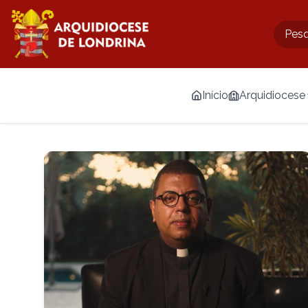
Início
Arquidiocese