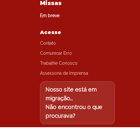
Missas
Em breve
Acesse
Contato
Comunicar Erro
Trabalhe Conosco
Assessoria de Imprensa
Nosso site está em
migração...
Não encontrou o que
procurava?
Acesse o site antigo