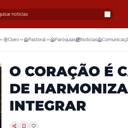
Clero
Pastoral
Paróquias
Notícias
Comunicaç
O CORAÇÃO É 
DE HARMONIZA
INTEGRAR