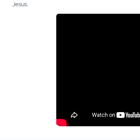
Jesus.