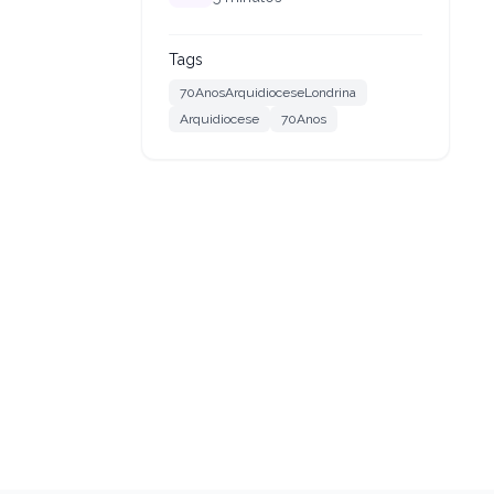
Tags
70AnosArquidioceseLondrina
Arquidiocese
70Anos