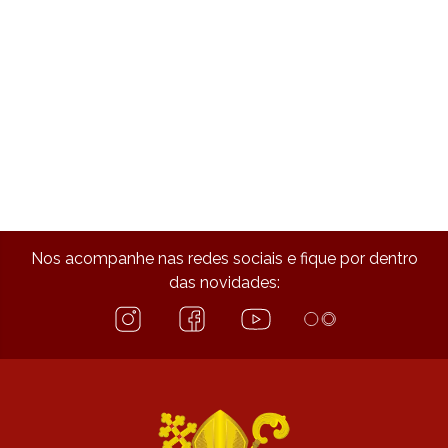
Nos acompanhe nas redes sociais e fique por dentro
das novidades: