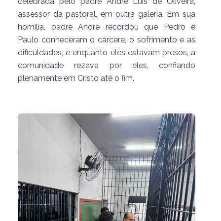
celebrada pelo padre André Luís de Oliveira,
assessor da pastoral, em outra galeria. Em sua
homilia, padre André recordou que Pedro e
Paulo conheceram o cárcere, o sofrimento e as
dificuldades, e enquanto eles estavam presos, a
comunidade rezava por eles, confiando
plenamente em Cristo até o fim.