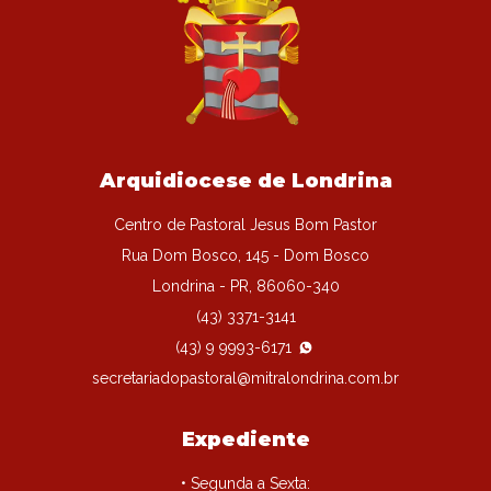
Arquidiocese de Londrina
Centro de Pastoral Jesus Bom Pastor
Rua Dom Bosco, 145 - Dom Bosco
Londrina - PR, 86060-340
(43) 3371-3141
(43) 9 9993-6171
secretariadopastoral@mitralondrina.com.br
Expediente
• Segunda a Sexta: