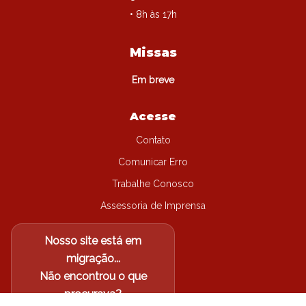
• 8h às 17h
Missas
Em breve
Acesse
Contato
Comunicar Erro
Trabalhe Conosco
Assessoria de Imprensa
Nosso site está em
migração...
Não encontrou o que
procurava?