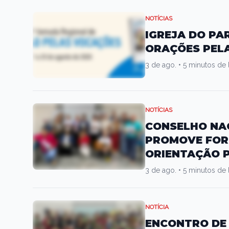
NOTÍCIAS
IGREJA DO P
ORAÇÕES PELA
3 de ago.
•
5 minutos de l
NOTÍCIAS
CONSELHO NAC
PROMOVE FOR
ORIENTAÇÃO P
3 de ago.
•
5 minutos de l
NOTÍCIA
ENCONTRO DE