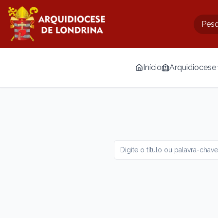
Início
Arquidiocese