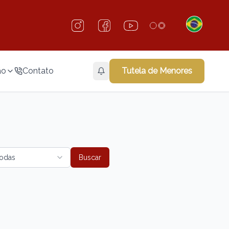
ão
Contato
Tutela de Menores
odas
Buscar