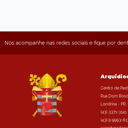
Nos acompanhe nas redes sociais e fique por dent
Arquidio
Centro de Past
Rua Dom Bosc
Londrina - PR
(43) 3371-3141
(43) 9 9993-61