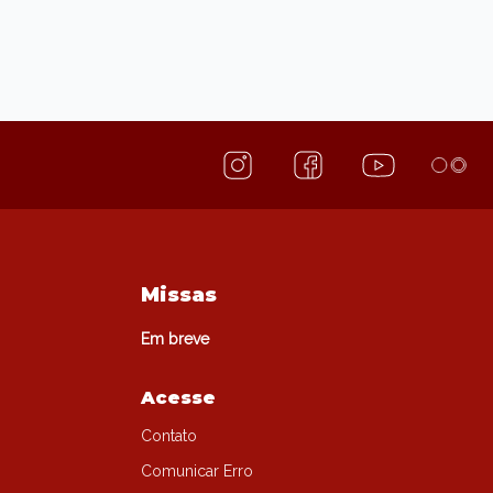
Missas
Em breve
Acesse
Contato
Comunicar Erro