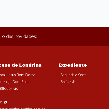
ro das novidades:
cese de Londrina
Expediente
oral Jesus Bom Pastor
• Segunda a Sexta:
o, 145 - Dom Bosco
• 8h às 17h
, 86060-340
71