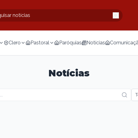
Clero
Pastoral
Paróquias
Notícias
Comunicaç
Notícias
T