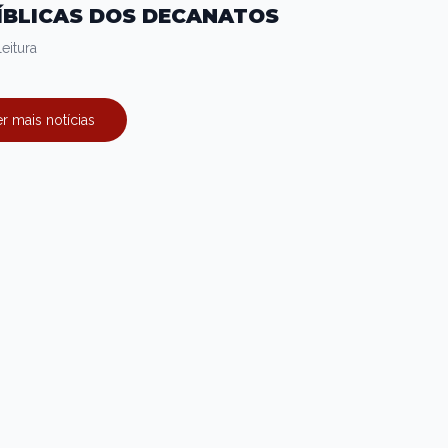
ÍBLICAS DOS DECANATOS
eitura
r mais notícias