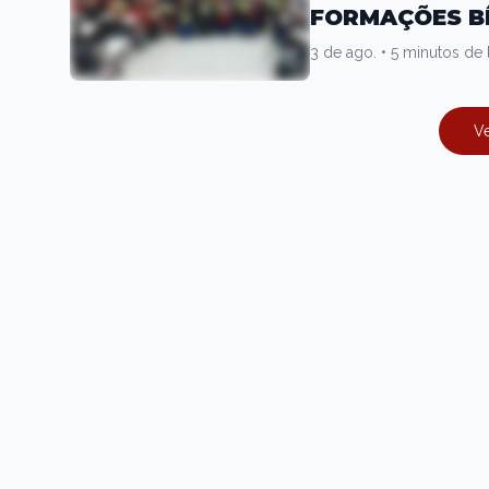
FORMAÇÕES B
3 de ago.
•
5 minutos de l
Ve