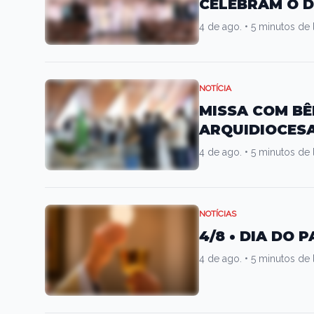
CELEBRAM O D
4 de ago.
•
5 minutos de l
NOTÍCIA
MISSA COM B
ARQUIDIOCESA
4 de ago.
•
5 minutos de l
NOTÍCIAS
4/8 • DIA DO 
4 de ago.
•
5 minutos de l