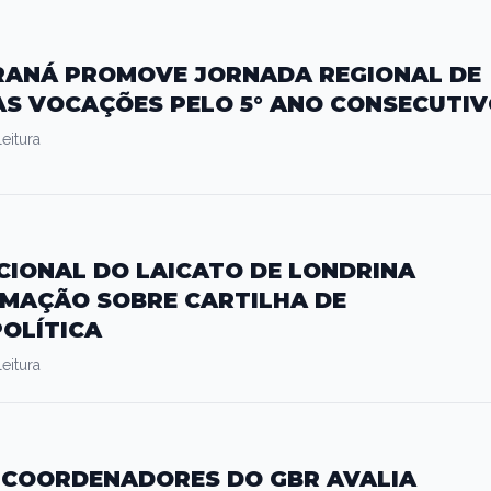
ARANÁ PROMOVE JORNADA REGIONAL DE
S VOCAÇÕES PELO 5° ANO CONSECUTI
eitura
IONAL DO LAICATO DE LONDRINA
MAÇÃO SOBRE CARTILHA DE
OLÍTICA
eitura
 COORDENADORES DO GBR AVALIA