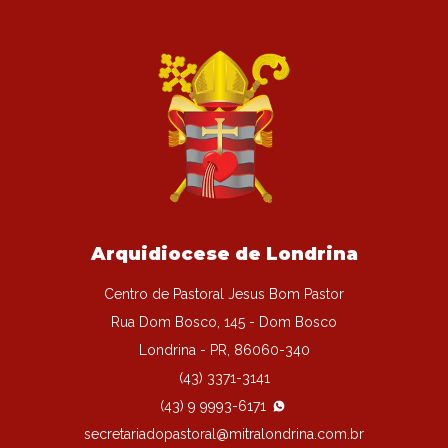
Arquidiocese de Londrina
Centro de Pastoral Jesus Bom Pastor
Rua Dom Bosco, 145 - Dom Bosco
Londrina - PR, 86060-340
(43) 3371-3141
(43) 9 9993-6171
secretariadopastoral@mitralondrina.com.br