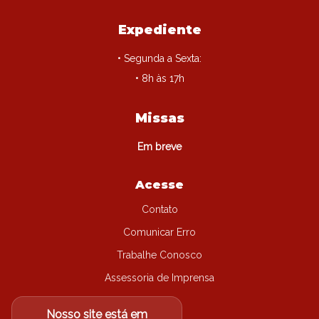
Expediente
• Segunda a Sexta:
• 8h às 17h
Missas
Em breve
Acesse
Contato
Comunicar Erro
Trabalhe Conosco
Assessoria de Imprensa
Nosso site está em