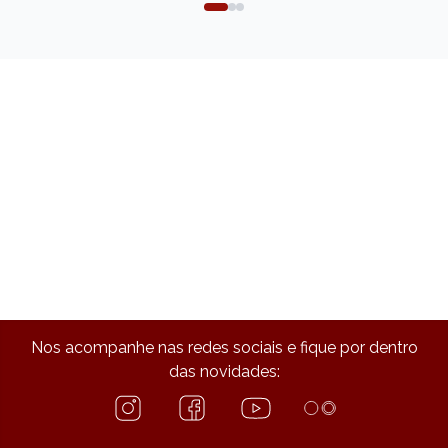
Nos acompanhe nas redes sociais e fique por dentro
das novidades: