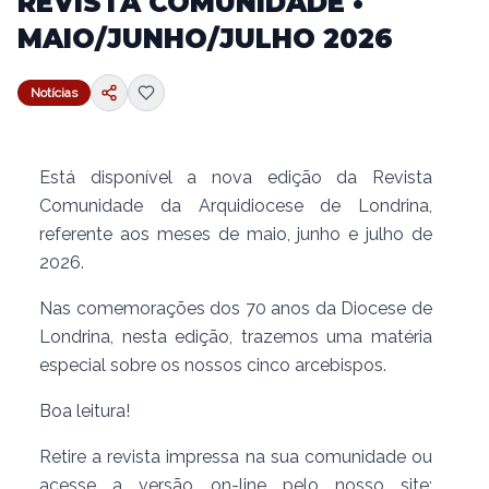
REVISTA COMUNIDADE •
MAIO/JUNHO/JULHO 2026
Notícias
Está disponível a nova edição da Revista
Comunidade da Arquidiocese de Londrina,
referente aos meses de maio, junho e julho de
2026.
Nas comemorações dos 70 anos da Diocese de
Londrina, nesta edição, trazemos uma matéria
especial sobre os nossos cinco arcebispos.
Boa leitura!
Retire a revista impressa na sua comunidade ou
acesse a versão on-line pelo nosso site: