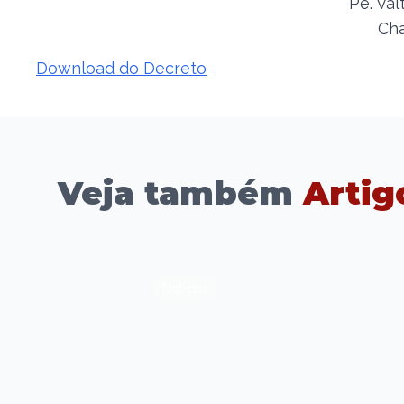
Pe. Val
Cha
Download do Decreto
Veja também
Artig
Notícias