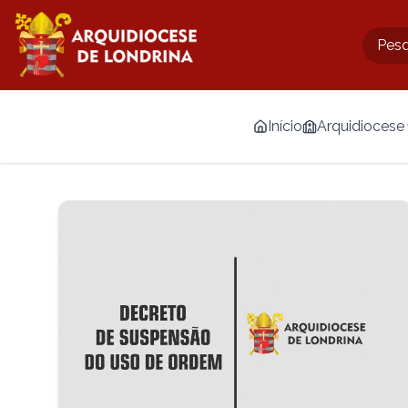
Início
Arquidiocese