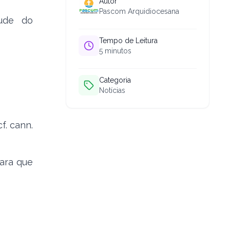
Autor
Pascom Arquidiocesana
tude do
Tempo de Leitura
5
minutos
Categoria
Notícias
f. cann.
ara que