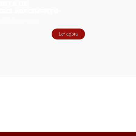
NOTA DE
ESCLARECIMENTO
09/06/2023
•
5 min
Ler agora