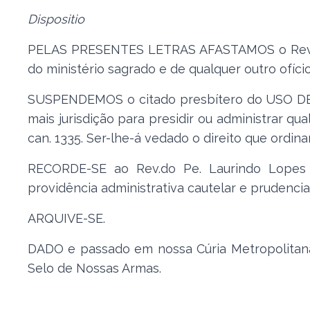
Dispositio
PELAS PRESENTES LETRAS AFASTAMOS o Rev.do 
do ministério sagrado e de qualquer outro ofíci
SUSPENDEMOS o citado presbítero do USO DE 
mais jurisdição para presidir ou administrar q
can. 1335. Ser-lhe-á vedado o direito que ordina
RECORDE-SE ao Rev.do Pe. Laurindo Lopes 
providência administrativa cautelar e prudencial
ARQUIVE-SE.
DADO e passado em nossa Cúria Metropolitana
Selo de Nossas Armas.