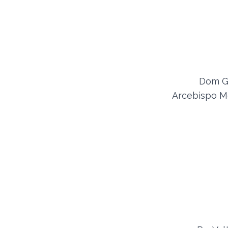
Dom G
Arcebispo M