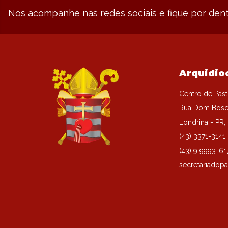
Nos acompanhe nas redes sociais e fique por dent
Arquidio
Centro de Past
Rua Dom Bosc
Londrina - PR
(43) 3371-3141
(43) 9 9993-61
secretariadopa