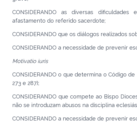
CONSIDERANDO as diversas dificuldades e
afastamento do referido sacerdote;
CONSIDERANDO que os diálogos realizados sobre
CONSIDERANDO a necessidade de prevenir escân
Motivatio iuris
CONSIDERANDO o que determina o Código de Dir
273 e 287);
CONSIDERANDO que compete ao Bispo Diocesano 
não se introduzam abusos na disciplina eclesiástic
CONSIDERANDO a necessidade de prevenir escânda