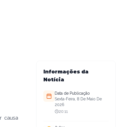
Informações da
Notícia
Data de Publicação
Sexta-Feira, 8 De Maio De
2026
20:11
r causa