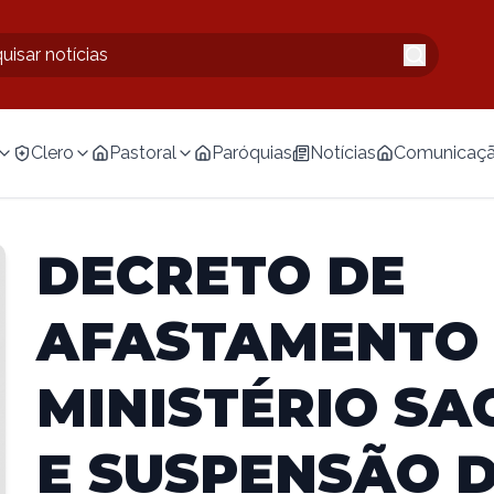
Clero
Pastoral
Paróquias
Notícias
Comunicaç
DECRETO DE
AFASTAMENTO
MINISTÉRIO S
E SUSPENSÃO 