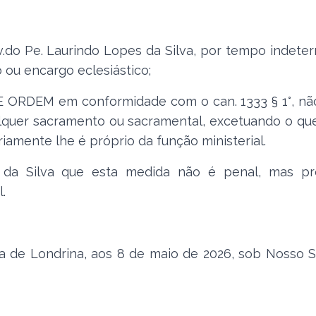
Pe. Laurindo Lopes da Silva, por tempo indeter
o ou encargo eclesiástico;
ORDEM em conformidade com o can. 1333 § 1°, nã
ualquer sacramento ou sacramental, excetuando o qu
riamente lhe é próprio da função ministerial.
da Silva que esta medida não é penal, mas pro
.
 de Londrina, aos 8 de maio de 2026, sob Nosso Si