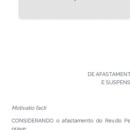
DE AFASTAMENT
E SUSPEN
Motivatio facti
CONSIDERANDO o afastamento do Rev.do Pe. 
grave;