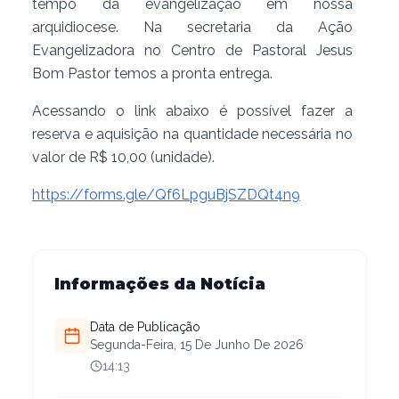
tempo da evangelização em nossa
arquidiocese. Na secretaria da Ação
Evangelizadora no Centro de Pastoral Jesus
Bom Pastor temos a pronta entrega.
Acessando o link abaixo é possível fazer a
reserva e aquisição na quantidade necessária no
valor de R$ 10,00 (unidade).
https://forms.gle/Qf6LpguBjSZDQt4n9
Informações da Notícia
Data de Publicação
Segunda-Feira, 15 De Junho De 2026
14:13