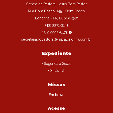
Centro de Pastoral Jesus Bom Pastor
Rua Dom Bosco, 145 - Dom Bosco
Londrina - PR, 86060-340
(43) 3371-3141
(43) 9 9993-6171
secretariadopastoral@mitralondrina.com.br
Expediente
• Segunda a Sexta:
• 8h às 17h
Missas
Em breve
Acesse