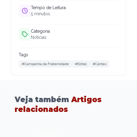
Tempo de Leitura
5
minutos
Categoria
Notícias
Tags
#Campanha da Fraternidade
#Edital
#Cáritas
Veja também
Artigos
relacionados
Notícias