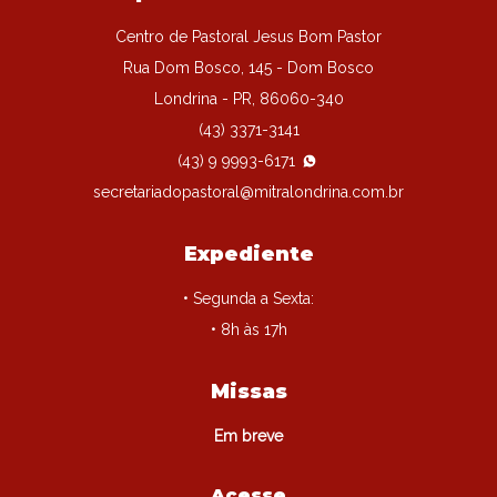
Centro de Pastoral Jesus Bom Pastor
Rua Dom Bosco, 145 - Dom Bosco
Londrina - PR, 86060-340
(43) 3371-3141
(43) 9 9993-6171
secretariadopastoral@mitralondrina.com.br
Expediente
• Segunda a Sexta:
• 8h às 17h
Missas
Em breve
Acesse