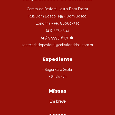
Centro de Pastoral Jesus Bom Pastor
Rua Dom Bosco, 145 - Dom Bosco
Londrina - PR, 86060-340
(43) 3371-3141
(43) 9 9993-6171
secretariadopastoral@mitralondrina.com.br
Expediente
• Segunda a Sexta:
• 8h às 17h
Missas
Em breve