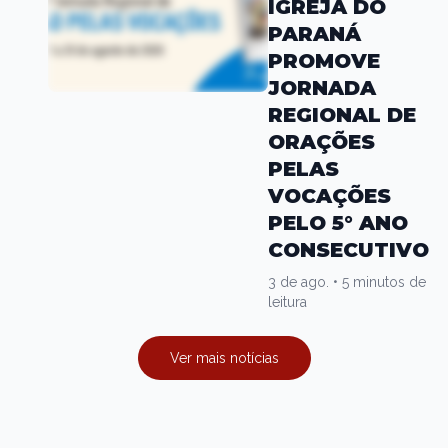
IGREJA DO
PARANÁ
PROMOVE
JORNADA
REGIONAL DE
ORAÇÕES
PELAS
VOCAÇÕES
PELO 5° ANO
CONSECUTIVO
3 de ago.
•
5 minutos de
leitura
Ver mais notícias