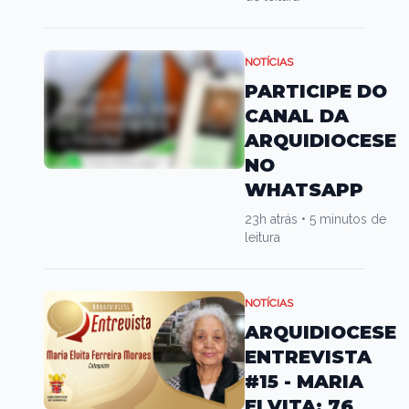
NOTÍCIAS
PARTICIPE DO
CANAL DA
ARQUIDIOCESE
NO
WHATSAPP
23h atrás
•
5 minutos de
leitura
NOTÍCIAS
ARQUIDIOCESE
ENTREVISTA
#15 - MARIA
ELVITA: 76