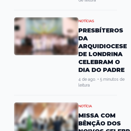
de leitura
NOTÍCIAS
PRESBÍTEROS
DA
ARQUIDIOCESE
DE LONDRINA
CELEBRAM O
DIA DO PADRE
4 de ago.
•
5 minutos de
leitura
NOTÍCIA
MISSA COM
BÊNÇÃO DOS