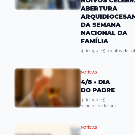
NOIVOS CELEBR
ABERTURA
ARQUIDIOCESA
DA SEMANA
NACIONAL DA
FAMÍLIA
4 de ago.
•
5 minutos de lei
NOTÍCIAS
4/8 • DIA
DO PADRE
4 de ago.
•
5
minutos de leitura
NOTÍCIAS