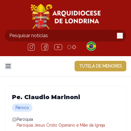
TUTELA DE MENORES
Pe. Claudio Marinoni
Pároco
Paróquia
Paróquia Jesus Cristo Operário e Mãe da Igreja