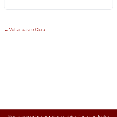
← Voltar para o Clero
Nos acompanhe nas redes sociais e fique por dentro