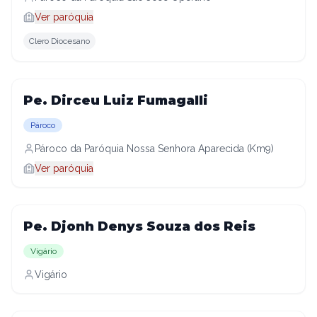
Ver paróquia
Clero Diocesano
Pe. Dirceu Luiz Fumagalli
Pároco
Pároco da Paróquia Nossa Senhora Aparecida (Km9)
Ver paróquia
Pe. Djonh Denys Souza dos Reis
Vigário
Vigário