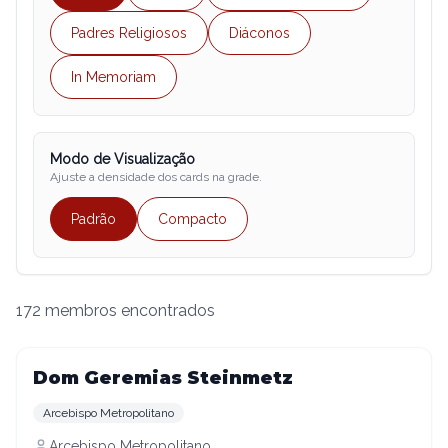
Padres Religiosos
Diáconos
In Memoriam
Modo de Visualização
Ajuste a densidade dos cards na grade.
Padrão
Compacto
172
membros encontrados
Dom Geremias Steinmetz
Arcebispo Metropolitano
Arcebispo Metropolitano