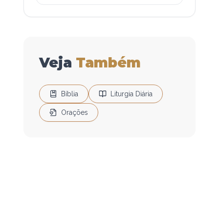
Veja
Também
Bíblia
Liturgia Diária
Orações