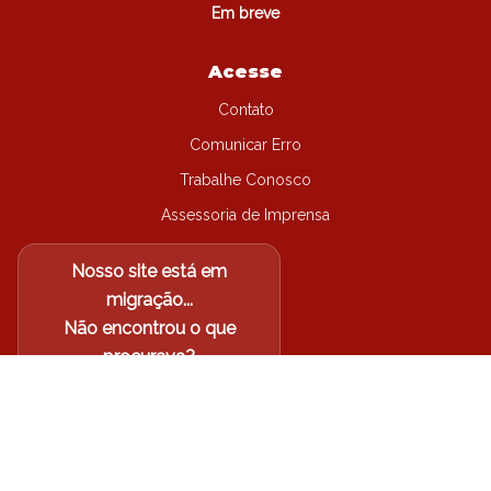
Em breve
Acesse
Contato
Comunicar Erro
Trabalhe Conosco
Assessoria de Imprensa
Nosso site está em
migração...
Não encontrou o que
procurava?
Acesse o site antigo