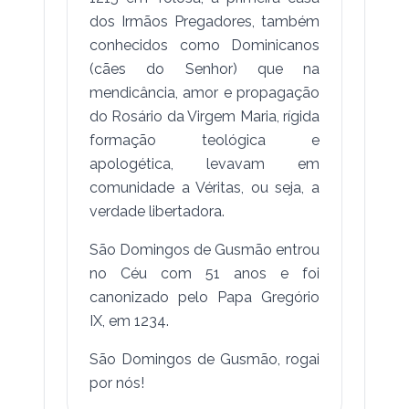
dos Irmãos Pregadores, também
conhecidos como Dominicanos
(cães do Senhor) que na
mendicância, amor e propagação
do Rosário da Virgem Maria, rígida
formação teológica e
apologética, levavam em
comunidade a Véritas, ou seja, a
verdade libertadora.
São Domingos de Gusmão entrou
no Céu com 51 anos e foi
canonizado pelo Papa Gregório
IX, em 1234.
São Domingos de Gusmão, rogai
por nós!