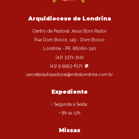
Arquidiocese de Londrina
Centro de Pastoral Jesus Bom Pastor
Rua Dom Bosco, 145 - Dom Bosco
Londrina - PR, 86060-340
(43) 3371-3141
(43) 9 9993-6171
secretariadopastoral@mitralondrina.com.br
Expediente
• Segunda a Sexta:
• 8h às 17h
Missas