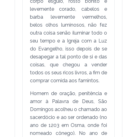
corpo esguio, rosto bonito e
levemente corado, cabelos e
barba levemente vermelhos,
belos olhos luminosos, não fez
outra coisa senão iluminar todo o
seu tempo e a Igreja com a Luz
do Evangelho, isso depois de se
desapegar a tal ponto de si e das
coisas, que chegou a vender
todos os seus ricos livros, a fim de
comprar comida aos famintos.
Homem de oração, penitência e
amor à Palavra de Deus, São
Domingos acolheu o chamado ao
sacerdócio e ao ser ordenado (no
ano de 1203 em Osma, onde foi
nomeado cônego). No ano de