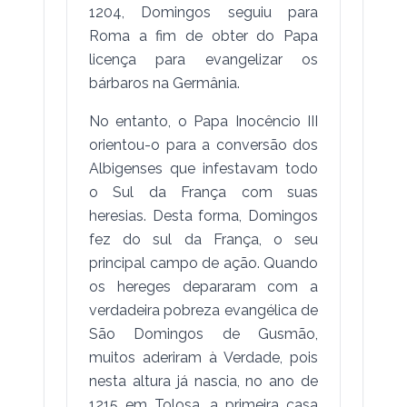
1204, Domingos seguiu para
Roma a fim de obter do Papa
licença para evangelizar os
bárbaros na Germânia.
No entanto, o Papa Inocêncio III
orientou-o para a conversão dos
Albigenses que infestavam todo
o Sul da França com suas
heresias. Desta forma, Domingos
fez do sul da França, o seu
principal campo de ação. Quando
os hereges depararam com a
verdadeira pobreza evangélica de
São Domingos de Gusmão,
muitos aderiram à Verdade, pois
nesta altura já nascia, no ano de
1215 em Tolosa, a primeira casa