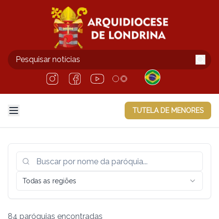
TUTELA DE MENORES
Todas as regiões
84
paróquias encontradas