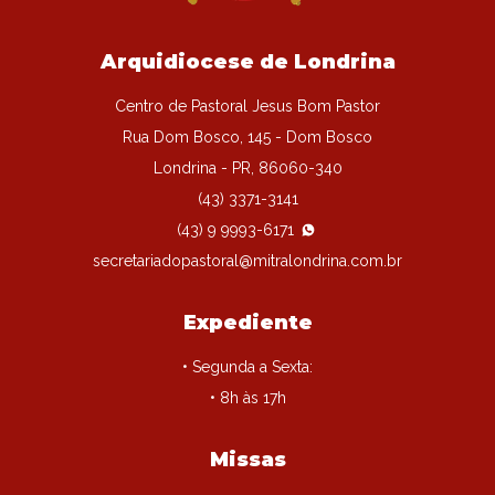
Arquidiocese de Londrina
Centro de Pastoral Jesus Bom Pastor
Rua Dom Bosco, 145 - Dom Bosco
Londrina - PR, 86060-340
(43) 3371-3141
(43) 9 9993-6171
secretariadopastoral@mitralondrina.com.br
Expediente
• Segunda a Sexta:
• 8h às 17h
Missas