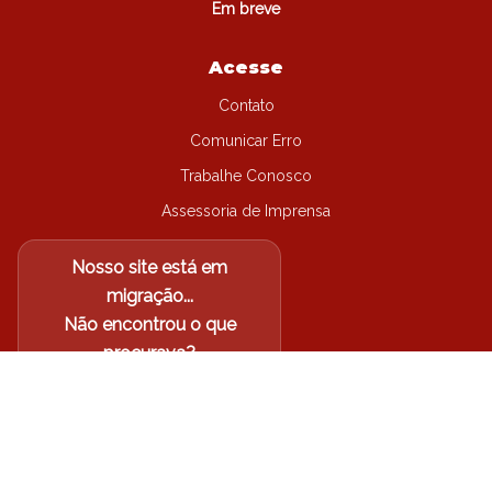
Em breve
Acesse
Contato
Comunicar Erro
Trabalhe Conosco
Assessoria de Imprensa
Nosso site está em
migração...
Não encontrou o que
procurava?
Acesse o site antigo