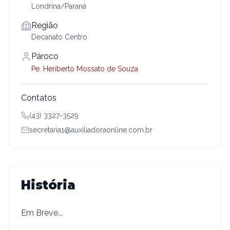
Londrina/Paraná
Região
Decanato Centro
Pároco
Pe. Heriberto Mossato de Souza
Contatos
(43) 3327-3529
secretaria1@auxiliadoraonline.com.br
História
Em Breve...