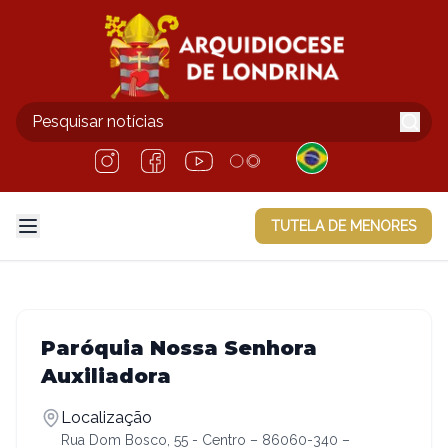
TUTELA DE MENORES
Paróquia Nossa Senhora
Auxiliadora
Localização
Rua Dom Bosco, 55 - Centro – 86060-340 –