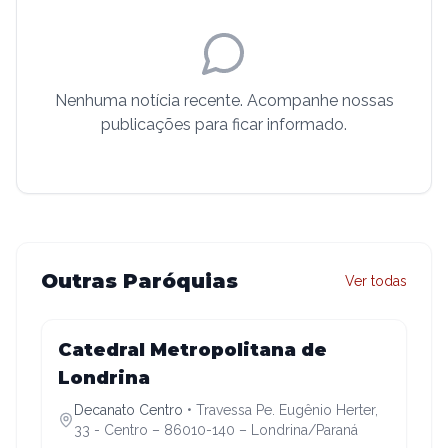
Nenhuma notícia recente. Acompanhe nossas
publicações para ficar informado.
Outras Paróquias
Ver todas
Decanato Centro
Catedral Metropolitana de
Londrina
Decanato Centro
•
Travessa Pe. Eugênio Herter,
33 - Centro – 86010-140 – Londrina/Paraná