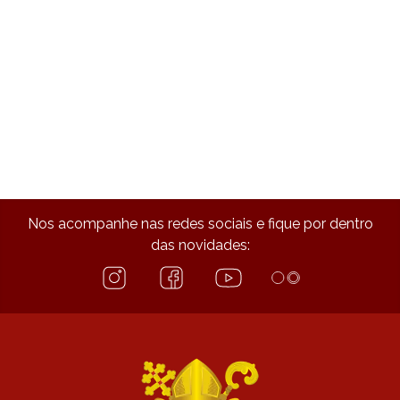
Nos acompanhe nas redes sociais e fique por dentro
das novidades: