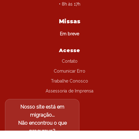
• 8h às 17h
Missas
Em breve
Acesse
Contato
Comunicar Erro
Trabalhe Conosco
Assessoria de Imprensa
Nosso site está em
migração...
Não encontrou o que
procurava?