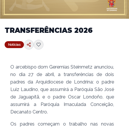
TRANSFERÊNCIAS 2026
Notícias
O arcebispo dom Geremias Steinmetz anunciou,
no dia 27 de abril, a transferências de dois
padres da Arquidiocese de Londrina: o padre
Luiz Laudino, que assumirá a Paróquia São José
de Jaguapítã, e o padre Oscar Londoño, que
assumirá a Paróquia Imaculada Conceição,
Decanato Centro.
Os padres começam o trabalho nas novas