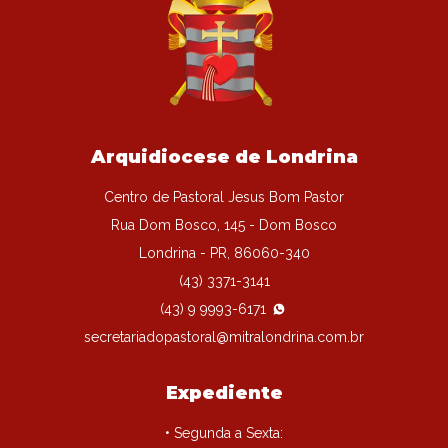
Arquidiocese de Londrina
Centro de Pastoral Jesus Bom Pastor
Rua Dom Bosco, 145 - Dom Bosco
Londrina - PR, 86060-340
(43) 3371-3141
(43) 9 9993-6171
secretariadopastoral@mitralondrina.com.br
Expediente
• Segunda a Sexta: