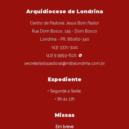
Arquidiocese de Londrina
Centro de Pastoral Jesus Bom Pastor
Rua Dom Bosco, 145 - Dom Bosco
Londrina - PR, 86060-340
(43) 3371-3141
(43) 9 9993-6171
secretariadopastoral@mitralondrina.com.br
Expediente
• Segunda a Sexta:
• 8h às 17h
Missas
Em breve