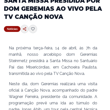
SANTA MISSA PRESIDIDA POR
DOM GEREMIAS AO VIVO PELA
TV CANÇÃO NOVA
Notícias
Na próxima terça-feira, 14 de abril, às 7h da
manhã, nosso arcebispo dom Geremias
Steinmetz presidirá a Santa Missa no Santuário
Pai das Misericórdias, em Cachoeira Paulista,
transmitida ao vivo pela TV Canção Nova.
Neste dia, dom Geremias realizará uma visita
oficial à Canção Nova, acompanhado do padre
Wagner Ferreira, presidente da comunidade. A
programação prevê uma ida ao túmulo do
padre Jonas Abib, um tour pela central técnica