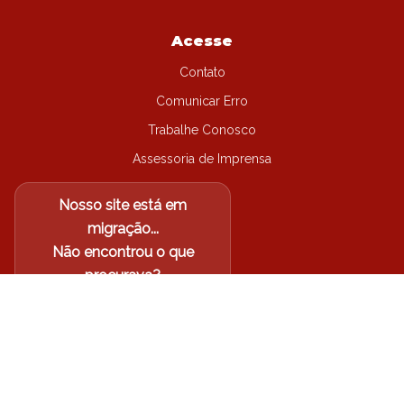
Acesse
Contato
Comunicar Erro
Trabalhe Conosco
Assessoria de Imprensa
Nosso site está em
migração...
Não encontrou o que
procurava?
Acesse o site antigo