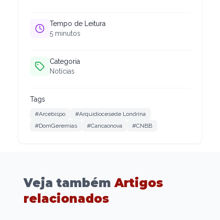
Tempo de Leitura
5
minutos
Categoria
Notícias
Tags
#Arcebispo
#Arquidiocesede Londrina
#DomGeremias
#Cancaonova
#CNBB
Veja também
Artigos
relacionados