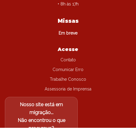
• 8h às 17h
Missas
Em breve
Acesse
Contato
Comunicar Erro
Trabalhe Conosco
Assessoria de Imprensa
Nosso site está em
migração...
Não encontrou o que
procurava?