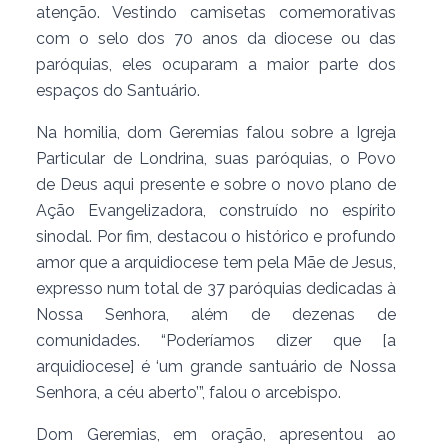
atenção. Vestindo camisetas comemorativas
com o selo dos 70 anos da diocese ou das
paróquias, eles ocuparam a maior parte dos
espaços do Santuário.
Na homilia, dom Geremias falou sobre a Igreja
Particular de Londrina, suas paróquias, o Povo
de Deus aqui presente e sobre o novo plano de
Ação Evangelizadora, construído no espírito
sinodal. Por fim, destacou o histórico e profundo
amor que a arquidiocese tem pela Mãe de Jesus,
expresso num total de 37 paróquias dedicadas à
Nossa Senhora, além de dezenas de
comunidades. “Poderíamos dizer que [a
arquidiocese] é ‘um grande santuário de Nossa
Senhora, a céu aberto’”, falou o arcebispo.
Dom Geremias, em oração, apresentou ao