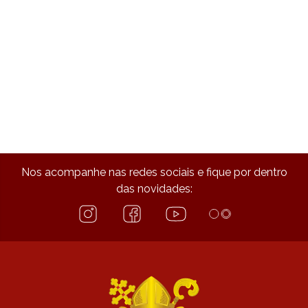
Nos acompanhe nas redes sociais e fique por dentro
das novidades: