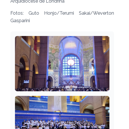
Arquidiocese de Londrina
Fotos: Guto Honjo/Terumi Sakai/Weverton
Gasparini