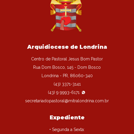
Arquidiocese de Londrina
Centro de Pastoral Jesus Bom Pastor
Rua Dom Bosco, 145 - Dom Bosco
Londrina - PR, 86060-340
(43) 3371-3141
(43) 9 9993-6171
secretariadopastoral@mitralondrina.com.br
Expediente
• Segunda a Sexta: