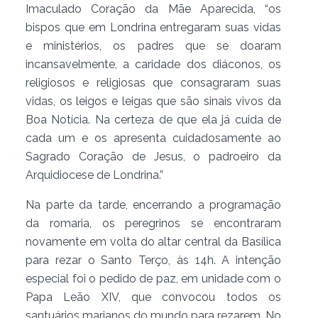
Imaculado Coração da Mãe Aparecida, “os
bispos que em Londrina entregaram suas vidas
e ministérios, os padres que se doaram
incansavelmente, a caridade dos diáconos, os
religiosos e religiosas que consagraram suas
vidas, os leigos e leigas que são sinais vivos da
Boa Notícia. Na certeza de que ela já cuida de
cada um e os apresenta cuidadosamente ao
Sagrado Coração de Jesus, o padroeiro da
Arquidiocese de Londrina.”
Na parte da tarde, encerrando a programação
da romaria, os peregrinos se encontraram
novamente em volta do altar central da Basílica
para rezar o Santo Terço, às 14h. A intenção
especial foi o pedido de paz, em unidade com o
Papa Leão XIV, que convocou todos os
santuários marianos do mundo para rezarem. No