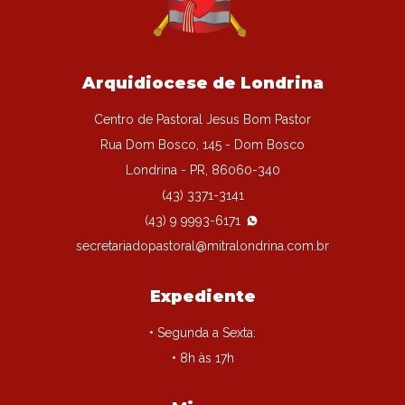
Arquidiocese de Londrina
Centro de Pastoral Jesus Bom Pastor
Rua Dom Bosco, 145 - Dom Bosco
Londrina - PR, 86060-340
(43) 3371-3141
(43) 9 9993-6171
secretariadopastoral@mitralondrina.com.br
Expediente
• Segunda a Sexta:
• 8h às 17h