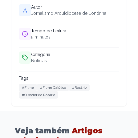
Autor
Jornalismo Arquidiocese de Londrina
Tempo de Leitura
5
minutos
Categoria
Notícias
Tags
#Filme
#Filme Católico
#Rosário
#O poder do Rosário
Veja também
Artigos