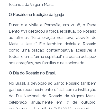
fecunda da Virgem Maria.
O Rosário na tradição da Igreja
Durante a visita a Pompéia, em 2008, o Papa
Bento XVI destacou a força espiritual do Rosário
ao afirmar: “Esta oração nos leva, através de
Maria, a Jesus”. Ele também definiu o Rosário
como uma oração contemplativa, acessível a
todos, e uma “arma espiritual” na busca pela paz
nos corações, nas famílias e na sociedade.
O Dia do Rosário no Brasil
No Brasil, a devoção ao Santo Rosário também
ganhou reconhecimento oficial com a instituição
do Dia Nacional do Rosário da Virgem Maria,
celebrado anualmente em 7 de outubro,
conforme a Lei nº 14.745/2023, originada a