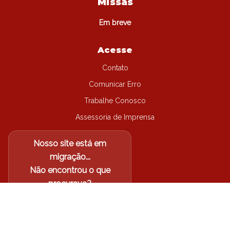
Missas
Em breve
Acesse
Contato
Comunicar Erro
Trabalhe Conosco
Assessoria de Imprensa
Nosso site está em
migração...
Não encontrou o que
procurava?
Acesse o site antigo