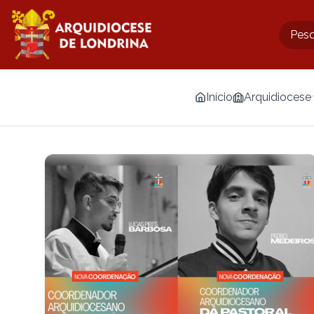
Início
Arquidiocese