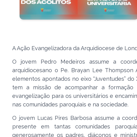
A Ação Evangelizadora da Arquidiocese de Lon
O jovem Pedro Medeiros assume a coorden
arquidiocesano o Pe. Brayan Lee Thompson Áv
elementos apontados no eixo “Juventudes” do XV
tem a missão de acompanhar a formação inte
evangelização para os universitários e encam
nas comunidades paroquiais e na sociedade.
O jovem Lucas Pires Barbosa assume a coorden
presente em tantas comunidades paroquiai
generosamente os padres, diáconos e ministr