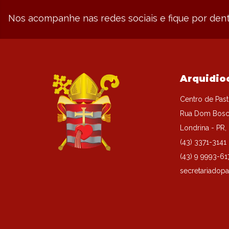
Nos acompanhe nas redes sociais e fique por dent
Arquidio
Centro de Past
Rua Dom Bosc
Londrina - PR
(43) 3371-3141
(43) 9 9993-61
secretariadopa