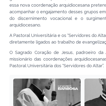
essa nova coordenação arquidiocesana pretend
acompanhar o engajamento desses grupos em su
do discernimento vocacional e o surgimen
arquidiocesano.
A Pastoral Universitária e os “Servidores do Alta
diretamente ligados ao trabalho de evangelizaç
O Sagrado Coração de Jesus, padroeiro da A
missionário das coordenações arquidiocesana
Pastoral Universitária dos “Servidores do Altar”.