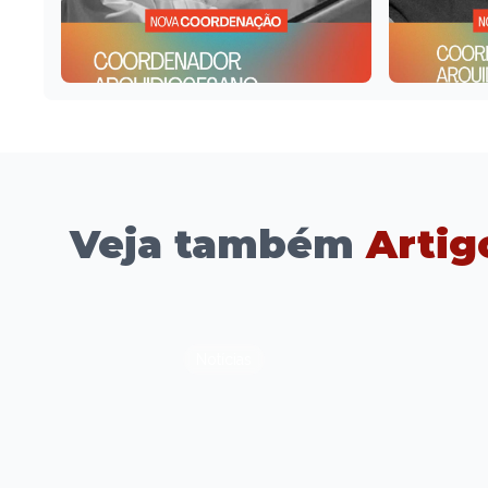
Veja também
Artig
Notícias