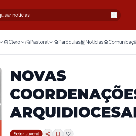
Clero
Pastoral
Paróquias
Notícias
Comunicaç
NOVAS
COORDENAÇÕE
ARQUIDIOCESA
Setor Juvenil