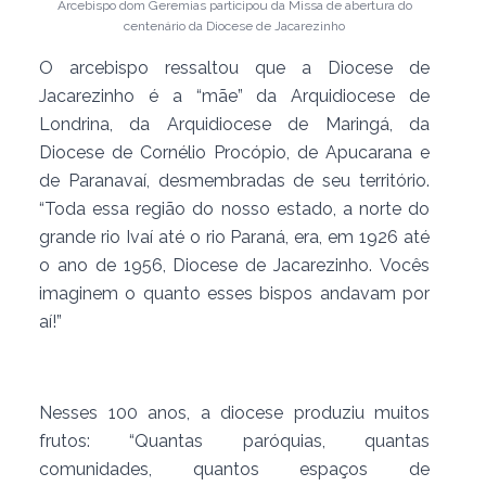
Arcebispo dom Geremias participou da Missa de abertura do
centenário da Diocese de Jacarezinho
O arcebispo ressaltou que a Diocese de
Jacarezinho é a “mãe” da Arquidiocese de
Londrina, da Arquidiocese de Maringá, da
Diocese de Cornélio Procópio, de Apucarana e
de Paranavaí, desmembradas de seu território.
“Toda essa região do nosso estado, a norte do
grande rio Ivaí até o rio Paraná, era, em 1926 até
o ano de 1956, Diocese de Jacarezinho. Vocês
imaginem o quanto esses bispos andavam por
aí!”
Nesses 100 anos, a diocese produziu muitos
frutos: “Quantas paróquias, quantas
comunidades, quantos espaços de