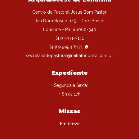
Centro de Pastoral Jesus Bom Pastor
Rua Dom Bosco, 145 - Dom Bosco
Londrina - PR, 86060-340
(43) 3371-3141
(43) 9 9993-6171
secretariadopastoral@mitralondrina.com.br
Expediente
• Segunda a Sexta:
• 8h às 17h
Missas
Em breve