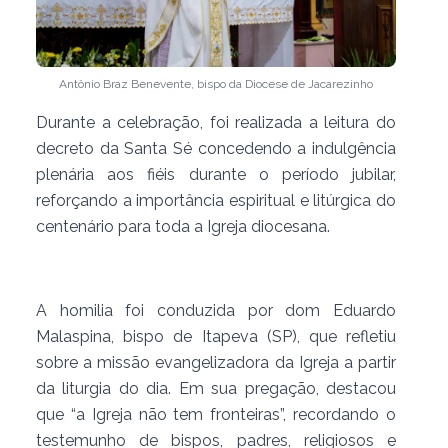
Antônio Braz Benevente, bispo da Diocese de Jacarezinho
Durante a celebração, foi realizada a leitura do
decreto da Santa Sé concedendo a indulgência
plenária aos fiéis durante o período jubilar,
reforçando a importância espiritual e litúrgica do
centenário para toda a Igreja diocesana.
A homilia foi conduzida por dom Eduardo
Malaspina, bispo de Itapeva (SP), que refletiu
sobre a missão evangelizadora da Igreja a partir
da liturgia do dia. Em sua pregação, destacou
que “a Igreja não tem fronteiras”, recordando o
testemunho de bispos, padres, religiosos e