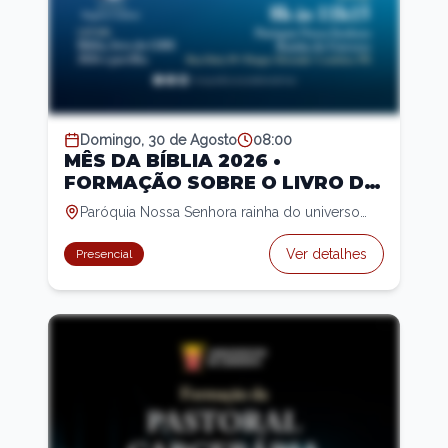
Domingo, 30 de Agosto
08:00
MÊS DA BÍBLIA 2026 •
FORMAÇÃO SOBRE O LIVRO DE
DANIEL
Paróquia Nossa Senhora rainha do universo
(Rua Ibirá, 99)
Ver detalhes
Presencial