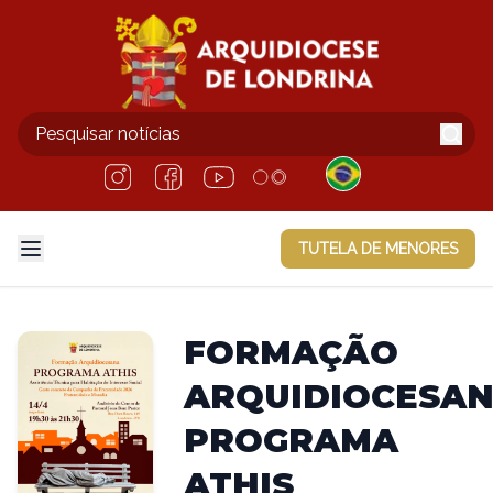
TUTELA DE MENORES
FORMAÇÃO
ARQUIDIOCESA
PROGRAMA
ATHIS