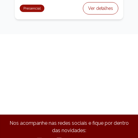
dom Bosco, 145)
Ver detalhes
Presencial
Nos acompanhe nas redes sociais e fique por dentro
das novidades: