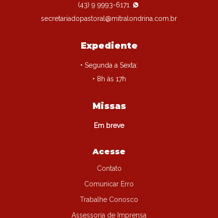
(43) 9 9993-6171
secretariadopastoral@mitralondrina.com.br
Expediente
• Segunda a Sexta:
• 8h às 17h
Missas
Em breve
Acesse
Contato
Comunicar Erro
Trabalhe Conosco
Assessoria de Imprensa