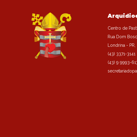
Arquidio
Centro de Past
Rua Dom Bosc
Londrina - PR
(43) 3371-3141
(43) 9 9993-61
secretariadopa