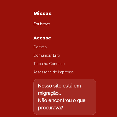
Missas
Em breve
Acesse
Contato
Comunicar Erro
Trabalhe Conosco
Assessoria de Imprensa
Nosso site está em
migração...
Não encontrou o que
procurava?