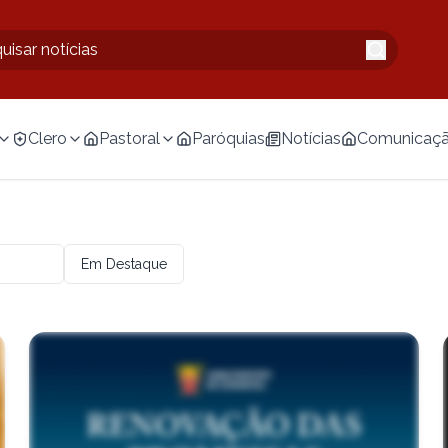
Clero
Pastoral
Paróquias
Notícias
Comunicaç
Em Destaque