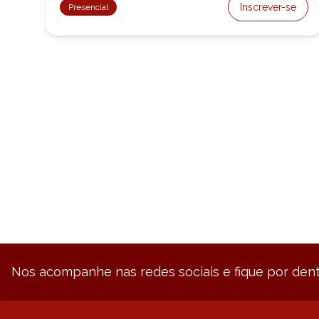
Inscrever-se
Presencial
Nos acompanhe nas redes sociais e fique por dent