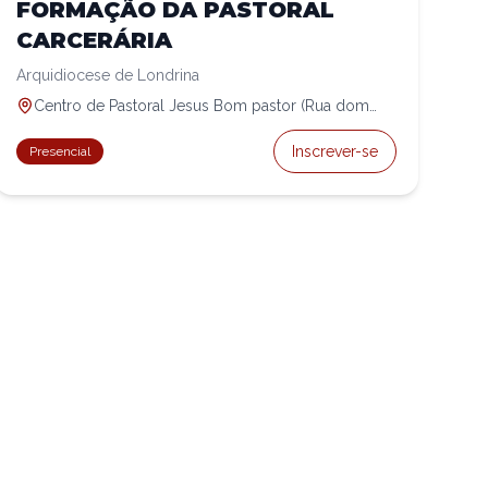
FORMAÇÃO DA PASTORAL
CARCERÁRIA
Arquidiocese de Londrina
Centro de Pastoral Jesus Bom pastor (Rua dom
Bosco, 145)
Inscrever-se
Presencial