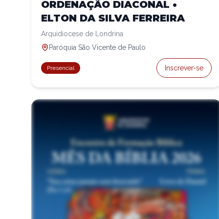
ORDENAÇÃO DIACONAL •
ELTON DA SILVA FERREIRA
Arquidiocese de Londrina
Paróquia São Vicente de Paulo
Inscrever-se
Presencial