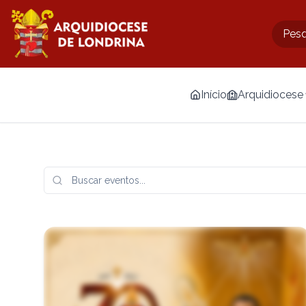
Início
Arquidiocese