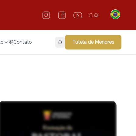
ão
Contato
Tutela de Menores