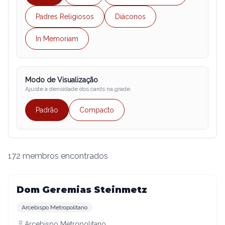
Padres Religiosos
Diáconos
In Memoriam
Modo de Visualização
Ajuste a densidade dos cards na grade.
Padrão
Compacto
172
membros encontrados
Dom Geremias Steinmetz
Arcebispo Metropolitano
Arcebispo Metropolitano