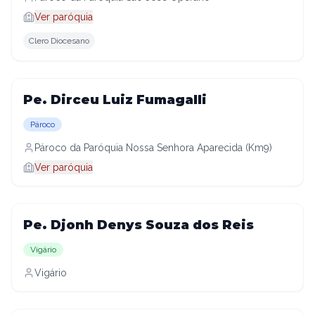
Ver paróquia
Clero Diocesano
Pe. Dirceu Luiz Fumagalli
Pároco
Pároco da Paróquia Nossa Senhora Aparecida (Km9)
Ver paróquia
Pe. Djonh Denys Souza dos Reis
Vigário
Vigário