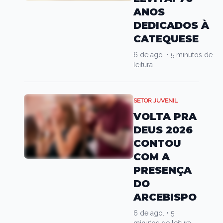
ANOS
DEDICADOS À
CATEQUESE
6 de ago.
•
5 minutos de
leitura
SETOR JUVENIL
VOLTA PRA
DEUS 2026
CONTOU
COM A
PRESENÇA
DO
ARCEBISPO
6 de ago.
•
5