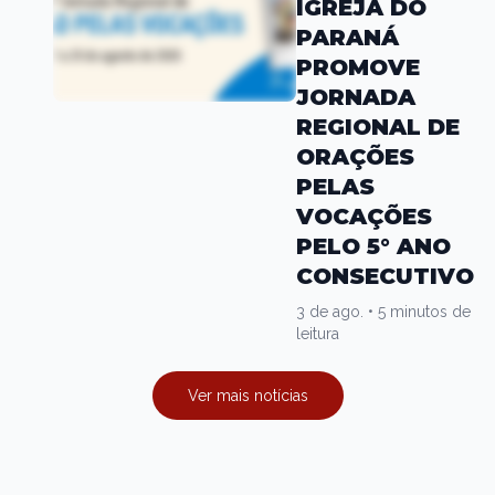
IGREJA DO
PARANÁ
PROMOVE
JORNADA
REGIONAL DE
ORAÇÕES
PELAS
VOCAÇÕES
PELO 5° ANO
CONSECUTIVO
3 de ago.
•
5 minutos de
leitura
Ver mais notícias