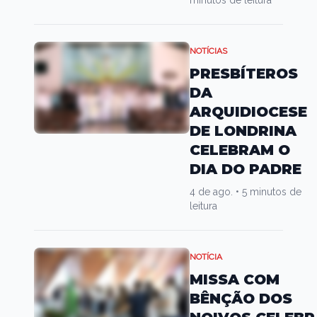
minutos de leitura
NOTÍCIAS
PRESBÍTEROS
DA
ARQUIDIOCESE
DE LONDRINA
CELEBRAM O
DIA DO PADRE
4 de ago.
•
5 minutos de
leitura
NOTÍCIA
MISSA COM
BÊNÇÃO DOS