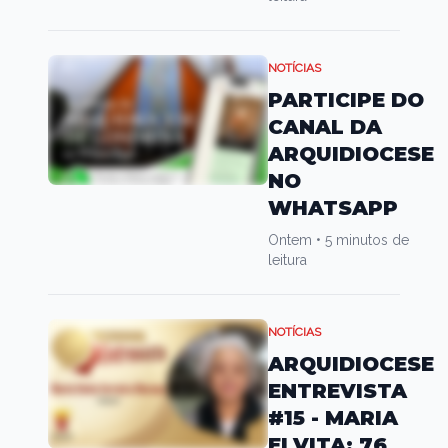
NOTÍCIAS
PARTICIPE DO
CANAL DA
ARQUIDIOCESE
NO
WHATSAPP
Ontem
•
5 minutos de
leitura
NOTÍCIAS
ARQUIDIOCESE
ENTREVISTA
#15 - MARIA
ELVITA: 76