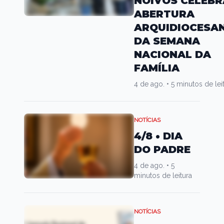
NOIVOS CELEBR
ABERTURA
ARQUIDIOCESA
DA SEMANA
NACIONAL DA
FAMÍLIA
4 de ago.
•
5 minutos de lei
NOTÍCIAS
4/8 • DIA
DO PADRE
4 de ago.
•
5
minutos de leitura
NOTÍCIAS