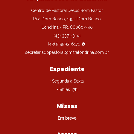
Centro de Pastoral Jesus Bom Pastor
Rua Dom Bosco, 145 - Dom Bosco
Londrina - PR, 86060-340
(43) 3371-3141
(43) 9 9993-6171
secretariadopastoral@mitralondrina.com.br
Expediente
• Segunda a Sexta:
• 8h às 17h
Missas
Em breve