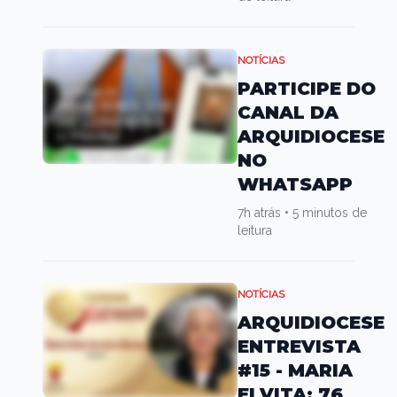
NOTÍCIAS
PARTICIPE DO
CANAL DA
ARQUIDIOCESE
NO
WHATSAPP
7h atrás
•
5 minutos de
leitura
NOTÍCIAS
ARQUIDIOCESE
ENTREVISTA
#15 - MARIA
ELVITA: 76