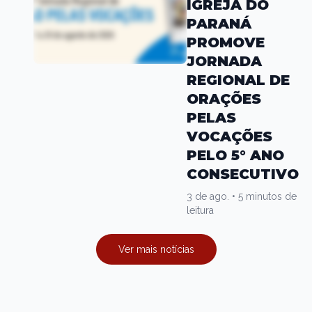
IGREJA DO
PARANÁ
PROMOVE
JORNADA
REGIONAL DE
ORAÇÕES
PELAS
VOCAÇÕES
PELO 5° ANO
CONSECUTIVO
3 de ago.
•
5 minutos de
leitura
Ver mais notícias