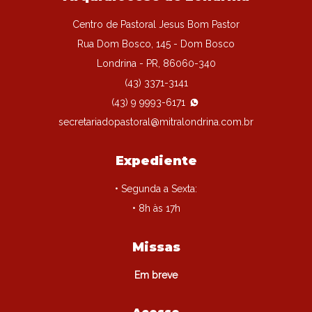
Centro de Pastoral Jesus Bom Pastor
Rua Dom Bosco, 145 - Dom Bosco
Londrina - PR, 86060-340
(43) 3371-3141
(43) 9 9993-6171
secretariadopastoral@mitralondrina.com.br
Expediente
• Segunda a Sexta:
• 8h às 17h
Missas
Em breve