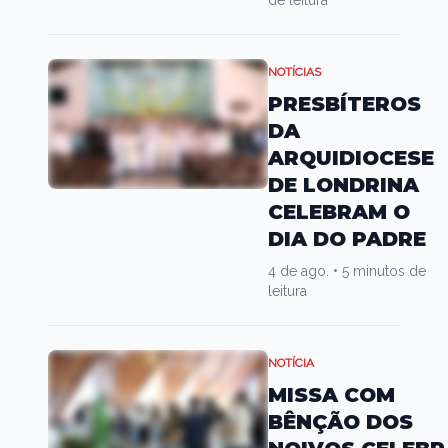
de leitura
NOTÍCIAS
PRESBÍTEROS
DA
ARQUIDIOCESE
DE LONDRINA
CELEBRAM O
DIA DO PADRE
4 de ago.
•
5 minutos de
leitura
NOTÍCIA
MISSA COM
BÊNÇÃO DOS