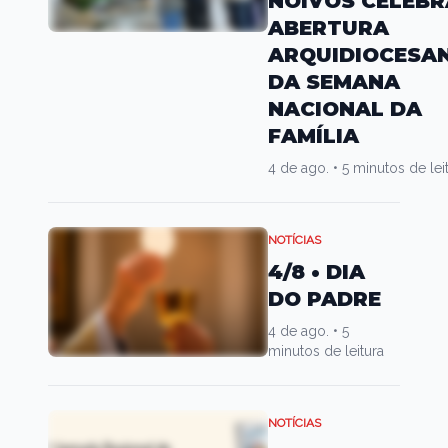
NOIVOS CELEBR
ABERTURA
ARQUIDIOCESA
DA SEMANA
NACIONAL DA
FAMÍLIA
4 de ago.
•
5 minutos de lei
NOTÍCIAS
4/8 • DIA
DO PADRE
4 de ago.
•
5
minutos de leitura
NOTÍCIAS